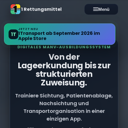
1 Rettungsmittel
Menü
JETZT NEU
1Transport ab September 2026 im
1T
Apple Store
DIGITALES MANV-AUSBILDUNGSSYSTEM
Von der
Lageerkundung bis zur
strukturierten
Zuweisung.
Trainiere Sichtung, Patientenablage,
Nachsichtung und
Transportorganisation in einer
einzigen App.