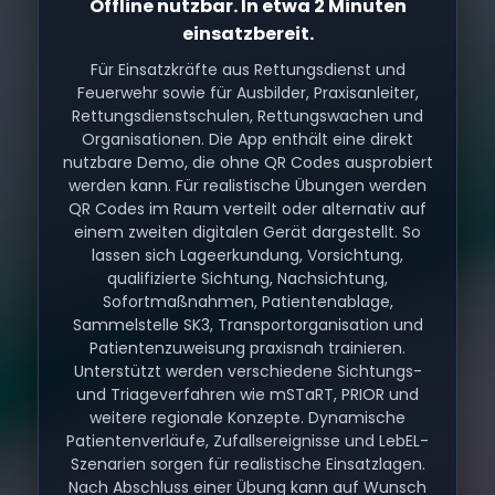
Offline nutzbar. In etwa 2 Minuten
einsatzbereit.
Für Einsatzkräfte aus Rettungsdienst und
Feuerwehr sowie für Ausbilder, Praxisanleiter,
Rettungsdienstschulen, Rettungswachen und
Organisationen. Die App enthält eine direkt
nutzbare Demo, die ohne QR Codes ausprobiert
werden kann. Für realistische Übungen werden
QR Codes im Raum verteilt oder alternativ auf
einem zweiten digitalen Gerät dargestellt. So
lassen sich Lageerkundung, Vorsichtung,
qualifizierte Sichtung, Nachsichtung,
Sofortmaßnahmen, Patientenablage,
Sammelstelle SK3, Transportorganisation und
Patientenzuweisung praxisnah trainieren.
Unterstützt werden verschiedene Sichtungs-
und Triageverfahren wie mSTaRT, PRIOR und
weitere regionale Konzepte. Dynamische
Patientenverläufe, Zufallsereignisse und LebEL-
Szenarien sorgen für realistische Einsatzlagen.
Nach Abschluss einer Übung kann auf Wunsch