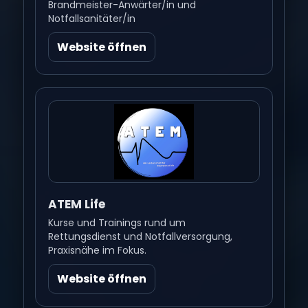
Brandmeister-Anwärter/in und
Notfallsanitäter/in
Website öffnen
ATEM Life
Kurse und Trainings rund um
Rettungsdienst und Notfallversorgung,
Praxisnähe im Fokus.
Website öffnen