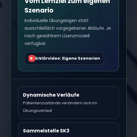
Vom Lernziel zum eigenen
Szenario
Individuelle Übungslagen statt
ausschließlich vorgegebener Abläufe. Je
nach gewähltem Lizenzmodell
verfügbar.
Erklärvideo: Eigene Szenarien
▶
Dynamische Verläufe
Patientenzustände verändern sich im
Übungsverlauf.
Sammelstelle SK3