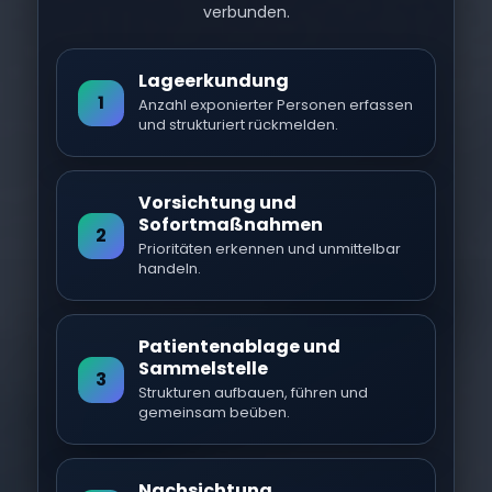
verbunden.
Lageerkundung
1
Anzahl exponierter Personen erfassen
und strukturiert rückmelden.
Vorsichtung und
Sofortmaßnahmen
2
Prioritäten erkennen und unmittelbar
handeln.
Patientenablage und
Sammelstelle
3
Strukturen aufbauen, führen und
gemeinsam beüben.
Nachsichtung